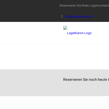
Reservieren Sie Ihren Lagercontaine
info@lagerbaron.de
Reservieren Sie noch heute I