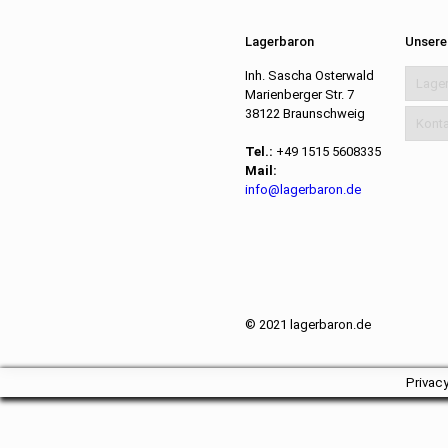
Lagerbaron
Unsere
Inh. Sascha Osterwald
Lage
Marienberger Str. 7
38122 Braunschweig
Konta
Tel.:
+49 1515 5608335
Mail:
info@lagerbaron.de
© 2021 lagerbaron.de
Privac