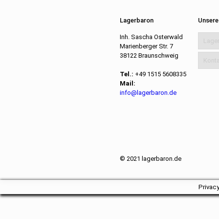
Lagerbaron
Unsere
Inh. Sascha Osterwald
Lage
Marienberger Str. 7
38122 Braunschweig
Konta
Tel.:
+49 1515 5608335
Mail:
info@lagerbaron.de
© 2021 lagerbaron.de
Privac