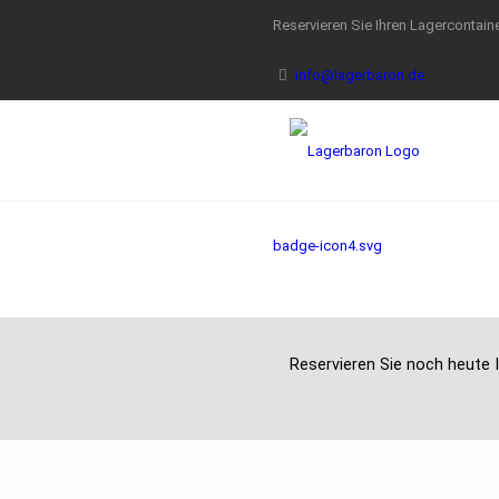
Reservieren Sie Ihren Lagercontaine
info@lagerbaron.de
badge-icon4.svg
Reservieren Sie noch heute I