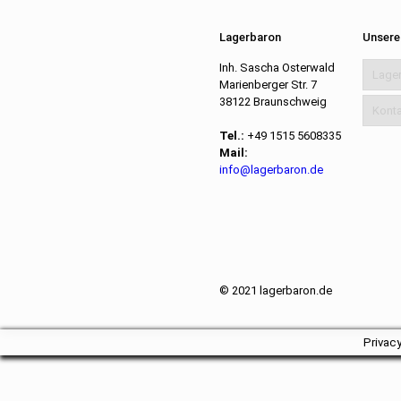
Lagerbaron
Unsere
Inh. Sascha Osterwald
Lage
Marienberger Str. 7
38122 Braunschweig
Konta
Tel.:
+49 1515 5608335
Mail:
info@lagerbaron.de
© 2021 lagerbaron.de
Privac