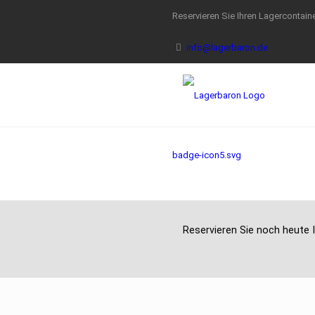
Reservieren Sie Ihren Lagercontaine
info@lagerbaron.de
badge-icon5.svg
Reservieren Sie noch heute I