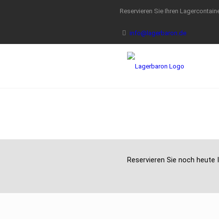
Reservieren Sie Ihren Lagercontaine
info@lagerbaron.de
Reservieren Sie noch heute I