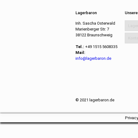
Lagerbaron
Unsere
Inh. Sascha Osterwald
Lage
Marienberger Str. 7
38122 Braunschweig
Konta
Tel.:
+49 1515 5608335
Mail:
info@lagerbaron.de
© 2021 lagerbaron.de
Privac