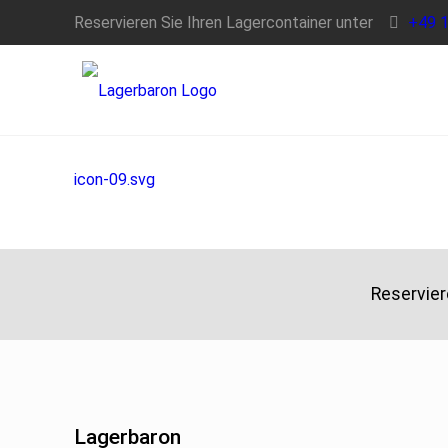
Reservieren Sie Ihren Lagercontainer unter
+49 
icon-09.svg
Reservier
Lagerbaron