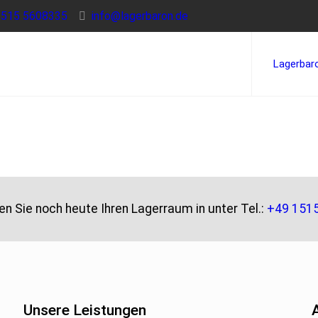
1515 5608335
info@lagerbaron.de
Lagerbar
en Sie noch heute Ihren Lagerraum in unter Tel.:
+49 151
Unsere Leistungen