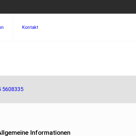
on
Kontakt
5 5608335
Allgemeine Informationen