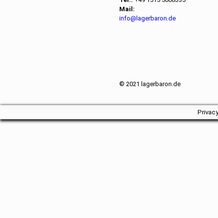
Mail:
info@lagerbaron.de
© 2021 lagerbaron.de
Privac