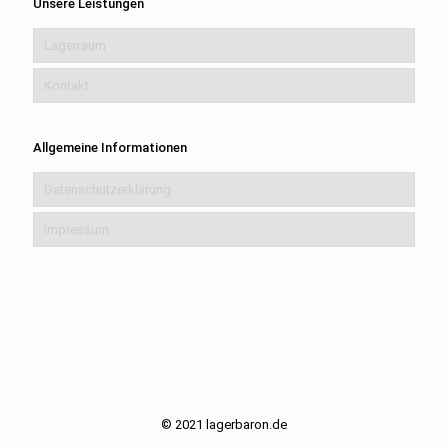
Unsere Leistungen
Lagerraum
Kontakt
Allgemeine Informationen
Datenschutzerklärung
Impressum
© 2021 lagerbaron.de