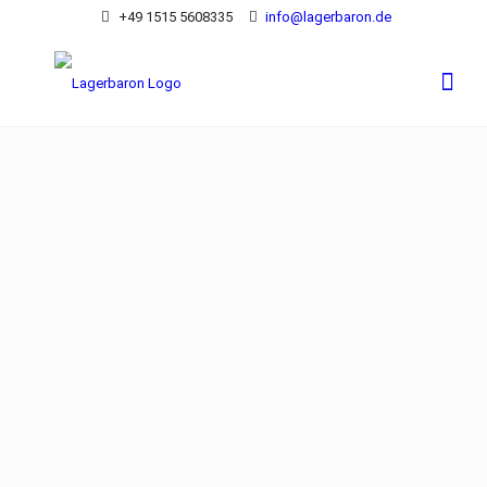
+49 1515 5608335
info@lagerbaron.de