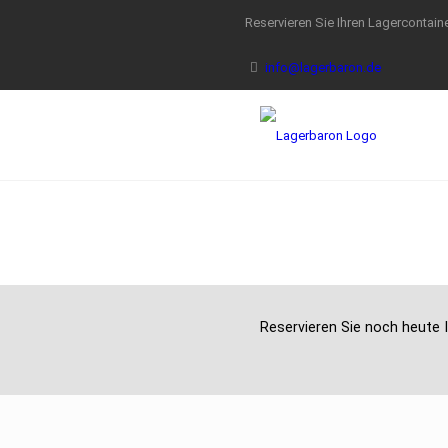
Reservieren Sie Ihren Lagercontaine
info@lagerbaron.de
Reservieren Sie noch heute I