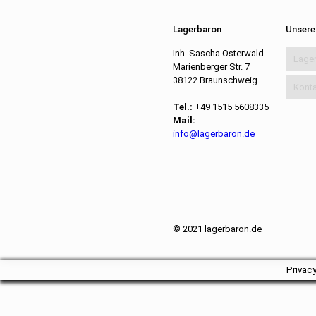
Lagerbaron
Unsere
Inh. Sascha Osterwald
Lage
Marienberger Str. 7
38122 Braunschweig
Konta
Tel.:
+49 1515 5608335
Mail:
info@lagerbaron.de
© 2021 lagerbaron.de
Privac