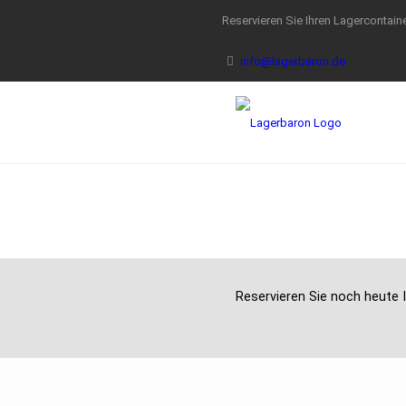
Reservieren Sie Ihren Lagercontaine
info@lagerbaron.de
Reservieren Sie noch heute I