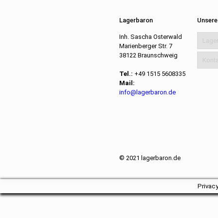
Lagerbaron
Unsere
Inh. Sascha Osterwald
Lage
Marienberger Str. 7
38122 Braunschweig
Konta
Tel.:
+49 1515 5608335
Mail:
info@lagerbaron.de
© 2021 lagerbaron.de
Privac