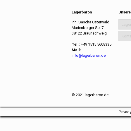
Lagerbaron
Unsere
Inh. Sascha Osterwald
Lage
Marienberger Str. 7
38122 Braunschweig
Konta
Tel.:
+49 1515 5608335
Mail:
info@lagerbaron.de
© 2021 lagerbaron.de
Privac