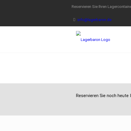
Reservieren Sie Ihren Lagercontaine
info@lagerbaron.de
Reservieren Sie noch heute I