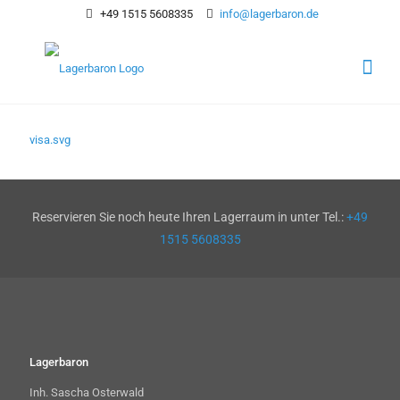
+49 1515 5608335
info@lagerbaron.de
visa.svg
Reservieren Sie noch heute Ihren Lagerraum in unter Tel.:
+49
1515 5608335
Lagerbaron
Inh. Sascha Osterwald