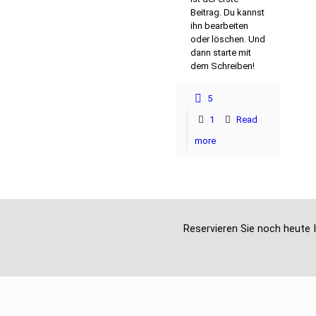
Beitrag. Du kannst
ihn bearbeiten
oder löschen. Und
dann starte mit
dem Schreiben!
5
1
Read
more
Reservieren Sie noch heute I