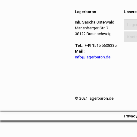
Lagerbaron
Unsere
Inh. Sascha Osterwald
Lage
Marienberger Str. 7
38122 Braunschweig
Konta
Tel.:
+49 1515 5608335
Mail:
info@lagerbaron.de
© 2021 lagerbaron.de
Privac